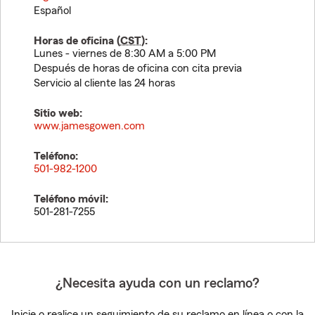
Español
Horas de oficina (
CST
):
Lunes - viernes de 8:30 AM a 5:00 PM
Después de horas de oficina con cita previa
Servicio al cliente las 24 horas
Sitio web:
www.jamesgowen.com
Teléfono:
501-982-1200
Teléfono móvil:
501-281-7255
¿Necesita ayuda con un reclamo?
Inicie o realice un seguimiento de su reclamo en línea o con la