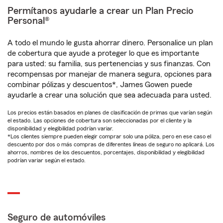
Permítanos ayudarle a crear un Plan Precio
Personal®
A todo el mundo le gusta ahorrar dinero. Personalice un plan
de cobertura que ayude a proteger lo que es importante
para usted: su familia, sus pertenencias y sus finanzas. Con
recompensas por manejar de manera segura, opciones para
combinar pólizas y descuentos*, James Gowen puede
ayudarle a crear una solución que sea adecuada para usted.
Los precios están basados en planes de clasificación de primas que varían según
el estado. Las opciones de cobertura son seleccionadas por el cliente y la
disponibilidad y elegibilidad podrían variar.
*Los clientes siempre pueden elegir comprar solo una póliza, pero en ese caso el
descuento por dos o más compras de diferentes líneas de seguro no aplicará. Los
ahorros, nombres de los descuentos, porcentajes, disponibilidad y elegibilidad
podrían variar según el estado.
Seguro de automóviles