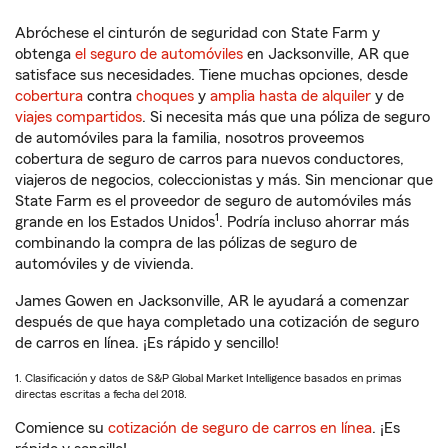
Abróchese el cinturón de seguridad con State Farm y
obtenga
el seguro de automóviles
en Jacksonville, AR que
satisface sus necesidades. Tiene muchas opciones, desde
cobertura
contra
choques
y
amplia hasta de alquiler
y de
viajes compartidos
. Si necesita más que una póliza de seguro
de automóviles para la familia, nosotros proveemos
cobertura de seguro de carros para nuevos conductores,
viajeros de negocios, coleccionistas y más. Sin mencionar que
State Farm es el proveedor de seguro de automóviles más
1
grande en los Estados Unidos
. Podría incluso ahorrar más
combinando la compra de las pólizas de seguro de
automóviles y de vivienda.
James Gowen en Jacksonville, AR le ayudará a comenzar
después de que haya completado una cotización de seguro
de carros en línea. ¡Es rápido y sencillo!
1. Clasificación y datos de S&P Global Market Intelligence basados en primas
directas escritas a fecha del 2018.
Comience su
cotización de seguro de carros en línea
. ¡Es