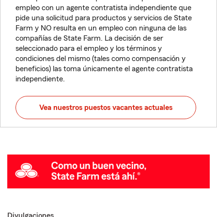
empleo con un agente contratista independiente que
pide una solicitud para productos y servicios de State
Farm y NO resulta en un empleo con ninguna de las
compañías de State Farm. La decisión de ser
seleccionado para el empleo y los términos y
condiciones del mismo (tales como compensación y
beneficios) las toma únicamente el agente contratista
independiente.
Vea nuestros puestos vacantes actuales
Divulgaciones