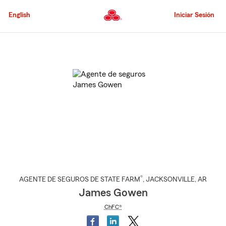
Pasar
al
English
Iniciar Sesión
contenido
principal
Comienzo
del
contenido
principal
®
AGENTE DE SEGUROS DE STATE FARM
,
JACKSONVILLE
, AR
James Gowen
ChFC®