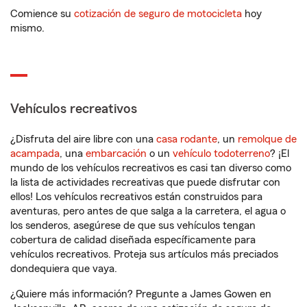
Comience su
cotización de seguro de motocicleta
hoy
mismo.
Vehículos recreativos
¿Disfruta del aire libre con una
casa rodante
, un
remolque de
acampada
, una
embarcación
o un
vehículo todoterreno
? ¡El
mundo de los vehículos recreativos es casi tan diverso como
la lista de actividades recreativas que puede disfrutar con
ellos! Los vehículos recreativos están construidos para
aventuras, pero antes de que salga a la carretera, el agua o
los senderos, asegúrese de que sus vehículos tengan
cobertura de calidad diseñada específicamente para
vehículos recreativos. Proteja sus artículos más preciados
dondequiera que vaya.
¿Quiere más información? Pregunte a James Gowen en