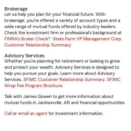
Brokerage
Let us help you plan for your financial future. With
brokerage, you’re offered a variety of account types and a
wide range of mutual funds offered by industry leaders.
Check the investment firm or professional’s background at
FINRA's Broker Check
®.
State Farm VP Management Corp.
Customer Relationship Summary
Advisory Services
Whether you’re planning for retirement or looking to grow
and protect your wealth, Advisory Services is designed to
help you pursue your goals. Learn more about Advisory
Services.
SFIMC Customer Relationship Summary
,
SFIMC
Wrap Fee Program Brochure
.
Talk with James Gowen to get more information about
mutual funds in Jacksonville, AR and financial opportunities.
Call
or
email an agent
for investment information.